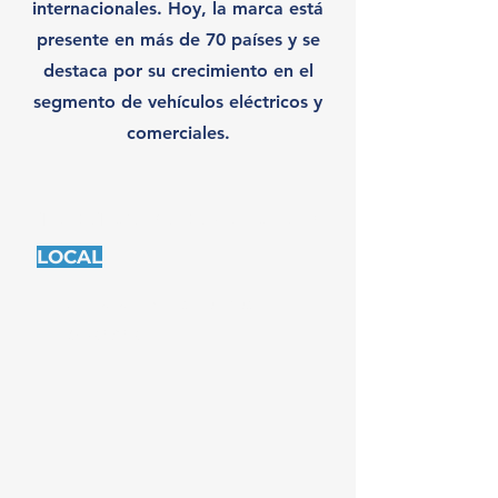
internacionales. Hoy, la marca está
presente en más de 70 países y se
destaca por su crecimiento en el
segmento de vehículos eléctricos y
comerciales.
¡TE ESTAMOS ESPERANDO!
LOCAL
Av. Italia 5129, Montevideo
093 658 516