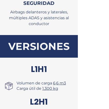
SEGURIDAD
Airbags delanteros y laterales,
múltiples ADAS y asistencias al
conductor
VERSIONES
L1H1
Volumen de carga
6,6 m3
Carga útil de
1.300 kg
L2H1