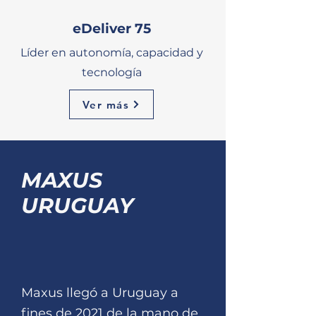
eDeliver 75
Líder en autonomía, capacidad y
tecnología
Ver más
MAXUS
URUGUAY
Saber más
Maxus llegó a Uruguay a
fines de 2021 de la mano de