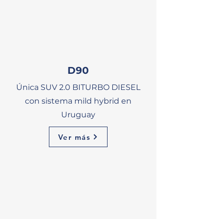
D90
Única SUV 2.0 BITURBO DIESEL
con sistema mild hybrid en
Uruguay
Ver más
NEW