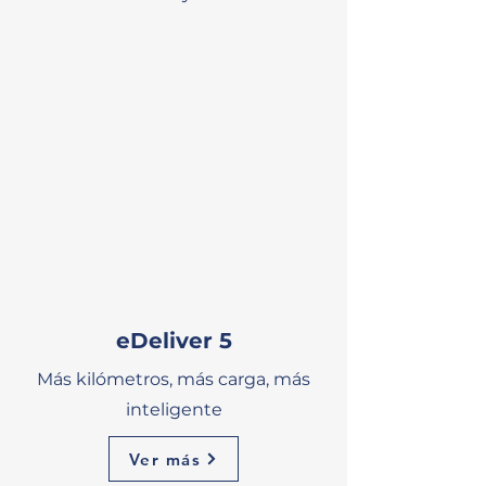
NE
W
eDeliver 5
Más kilómetros, más carga, más
inteligente
Ver más