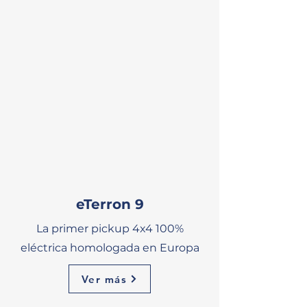
NE
W
eTerron 9
La primer pickup 4x4 100%
eléctrica homologada en Europa
Ver más