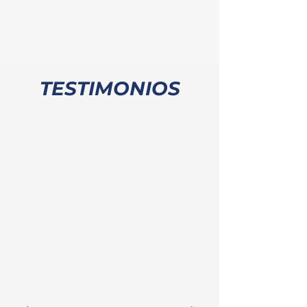
el mejor servicio
post-venta
TESTIMONIOS